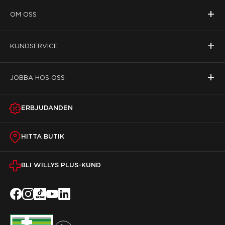
+
OM OSS
+
KUNDSERVICE
+
JOBBA HOS OSS
ERBJUDANDEN
HITTA BUTIK
BLI WILLYS PLUS-KUND