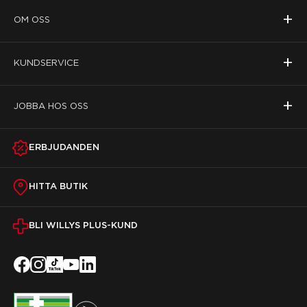
+
OM OSS
+
KUNDSERVICE
+
JOBBA HOS OSS
ERBJUDANDEN
HITTA BUTIK
BLI WILLYS PLUS-KUND