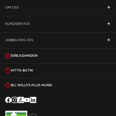
+
OM OSS
+
KUNDSERVICE
+
JOBBA HOS OSS
ERBJUDANDEN
HITTA BUTIK
BLI WILLYS PLUS-KUND