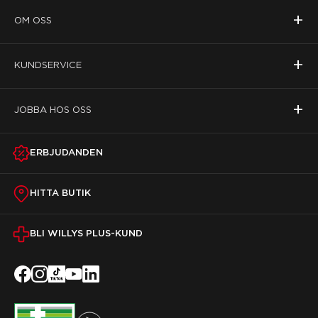
+
OM OSS
+
KUNDSERVICE
+
JOBBA HOS OSS
ERBJUDANDEN
HITTA BUTIK
BLI WILLYS PLUS-KUND