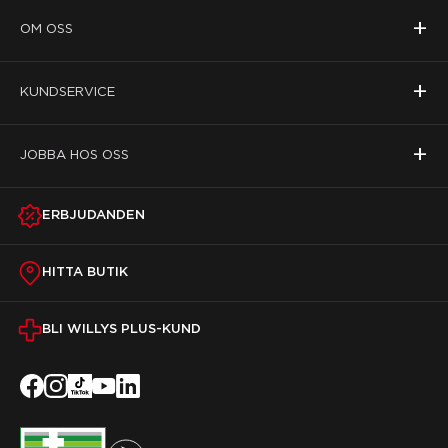
+
OM OSS
+
KUNDSERVICE
+
JOBBA HOS OSS
ERBJUDANDEN
HITTA BUTIK
BLI WILLYS PLUS-KUND