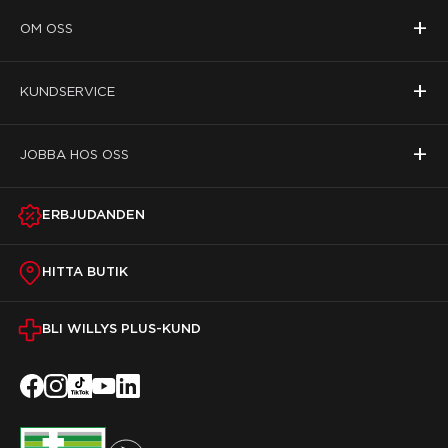
+
OM OSS
+
KUNDSERVICE
+
JOBBA HOS OSS
ERBJUDANDEN
HITTA BUTIK
BLI WILLYS PLUS-KUND