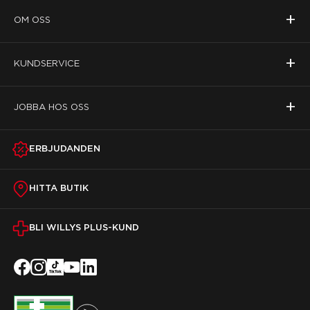
+
OM OSS
+
KUNDSERVICE
+
JOBBA HOS OSS
ERBJUDANDEN
HITTA BUTIK
BLI WILLYS PLUS-KUND