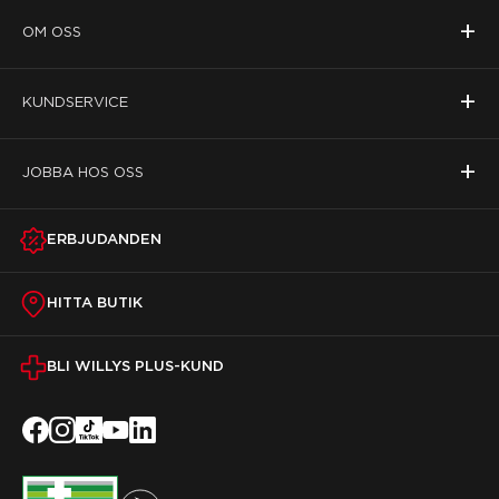
+
OM OSS
+
KUNDSERVICE
+
JOBBA HOS OSS
ERBJUDANDEN
HITTA BUTIK
BLI WILLYS PLUS-KUND