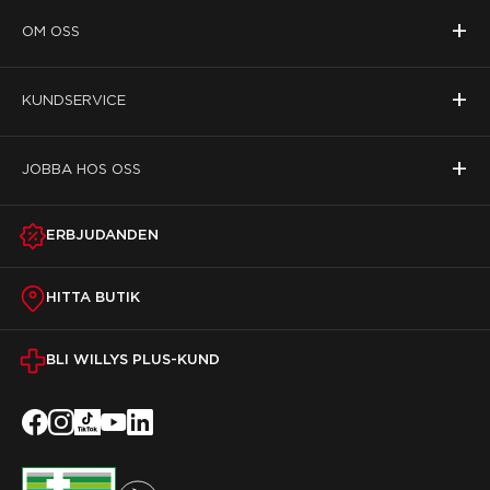
+
OM OSS
+
KUNDSERVICE
+
JOBBA HOS OSS
ERBJUDANDEN
HITTA BUTIK
BLI WILLYS PLUS-KUND