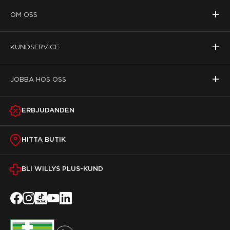
+
OM OSS
+
KUNDSERVICE
+
JOBBA HOS OSS
ERBJUDANDEN
HITTA BUTIK
BLI WILLYS PLUS-KUND