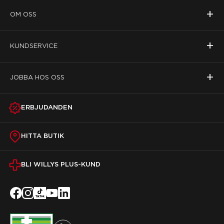
+
OM OSS
+
KUNDSERVICE
+
JOBBA HOS OSS
ERBJUDANDEN
HITTA BUTIK
BLI WILLYS PLUS-KUND