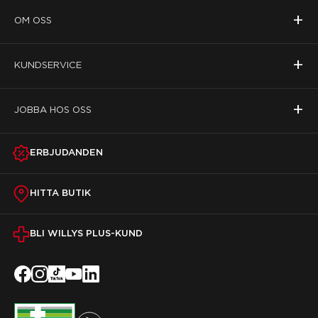
+
OM OSS
+
KUNDSERVICE
+
JOBBA HOS OSS
ERBJUDANDEN
HITTA BUTIK
BLI WILLYS PLUS-KUND