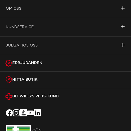
+
OM OSS
+
KUNDSERVICE
+
JOBBA HOS OSS
ERBJUDANDEN
HITTA BUTIK
BLI WILLYS PLUS-KUND