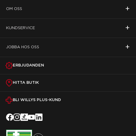
+
OM OSS
+
KUNDSERVICE
+
JOBBA HOS OSS
ERBJUDANDEN
HITTA BUTIK
BLI WILLYS PLUS-KUND