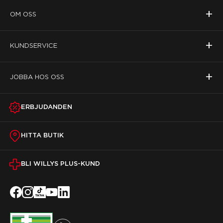
+
OM OSS
+
KUNDSERVICE
+
JOBBA HOS OSS
ERBJUDANDEN
HITTA BUTIK
BLI WILLYS PLUS-KUND