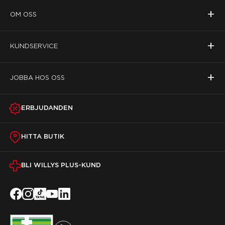
+
OM OSS
+
KUNDSERVICE
+
JOBBA HOS OSS
ERBJUDANDEN
HITTA BUTIK
BLI WILLYS PLUS-KUND