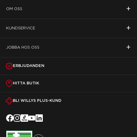
+
OM OSS
+
KUNDSERVICE
+
JOBBA HOS OSS
ERBJUDANDEN
HITTA BUTIK
BLI WILLYS PLUS-KUND