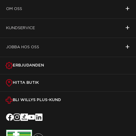
+
OM OSS
+
KUNDSERVICE
+
JOBBA HOS OSS
ERBJUDANDEN
HITTA BUTIK
BLI WILLYS PLUS-KUND