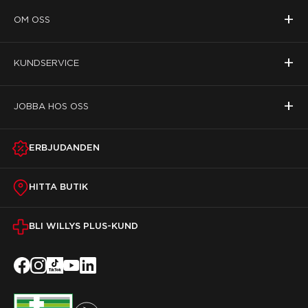
+
OM OSS
+
KUNDSERVICE
+
JOBBA HOS OSS
ERBJUDANDEN
HITTA BUTIK
BLI WILLYS PLUS-KUND