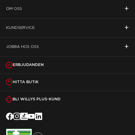
+
OM OSS
+
KUNDSERVICE
+
JOBBA HOS OSS
ERBJUDANDEN
HITTA BUTIK
BLI WILLYS PLUS-KUND