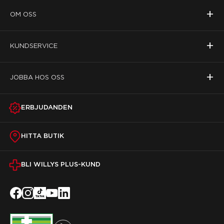
+
OM OSS
+
KUNDSERVICE
+
JOBBA HOS OSS
ERBJUDANDEN
HITTA BUTIK
BLI WILLYS PLUS-KUND