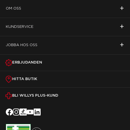
+
OM OSS
+
KUNDSERVICE
+
JOBBA HOS OSS
ERBJUDANDEN
HITTA BUTIK
BLI WILLYS PLUS-KUND