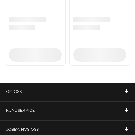
+
OM OSS
+
KUNDSERVICE
+
JOBBA HOS OSS