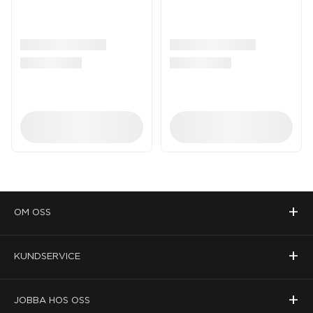
+
OM OSS
+
KUNDSERVICE
+
JOBBA HOS OSS