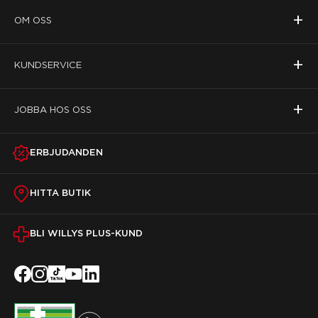
+
OM OSS
+
KUNDSERVICE
+
JOBBA HOS OSS
ERBJUDANDEN
HITTA BUTIK
BLI WILLYS PLUS-KUND