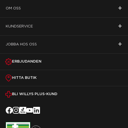
+
OM OSS
+
KUNDSERVICE
+
JOBBA HOS OSS
ERBJUDANDEN
HITTA BUTIK
BLI WILLYS PLUS-KUND