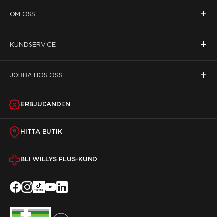
+
OM OSS
+
KUNDSERVICE
+
JOBBA HOS OSS
ERBJUDANDEN
HITTA BUTIK
BLI WILLYS PLUS-KUND