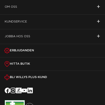
+
OM OSS
+
KUNDSERVICE
+
JOBBA HOS OSS
ERBJUDANDEN
HITTA BUTIK
BLI WILLYS PLUS-KUND