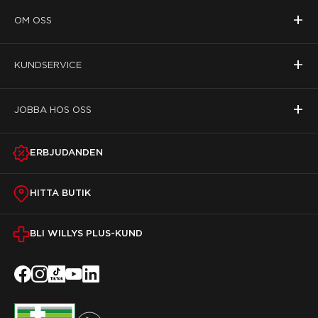
+
OM OSS
+
KUNDSERVICE
+
JOBBA HOS OSS
ERBJUDANDEN
HITTA BUTIK
BLI WILLYS PLUS-KUND