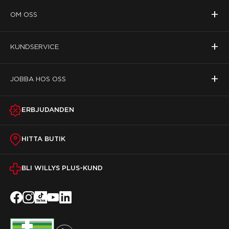
+
OM OSS
+
KUNDSERVICE
+
JOBBA HOS OSS
ERBJUDANDEN
HITTA BUTIK
BLI WILLYS PLUS-KUND