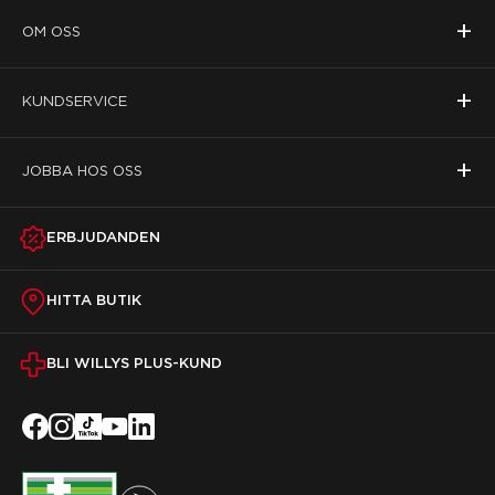
+
OM OSS
+
KUNDSERVICE
+
JOBBA HOS OSS
ERBJUDANDEN
HITTA BUTIK
BLI WILLYS PLUS-KUND