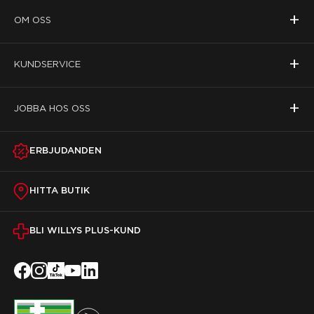
+
OM OSS
+
KUNDSERVICE
+
JOBBA HOS OSS
ERBJUDANDEN
HITTA BUTIK
BLI WILLYS PLUS-KUND