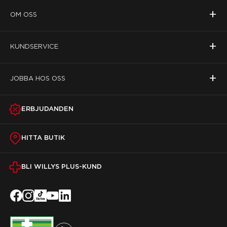
+
OM OSS
+
KUNDSERVICE
+
JOBBA HOS OSS
ERBJUDANDEN
HITTA BUTIK
BLI WILLYS PLUS-KUND