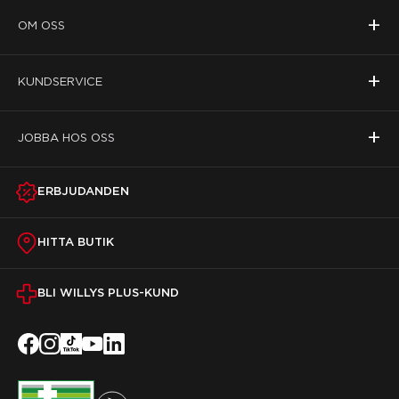
+
OM OSS
+
KUNDSERVICE
+
JOBBA HOS OSS
ERBJUDANDEN
HITTA BUTIK
BLI WILLYS PLUS-KUND