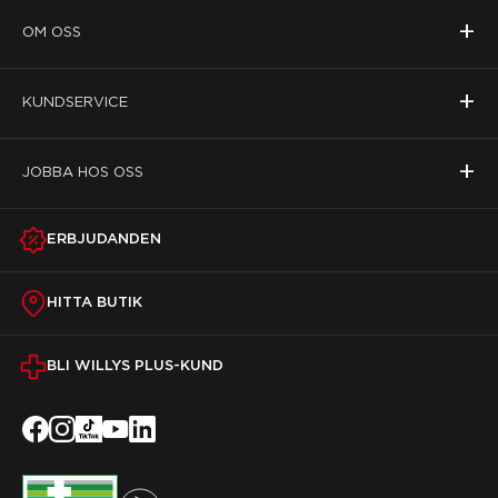
+
OM OSS
+
KUNDSERVICE
+
JOBBA HOS OSS
ERBJUDANDEN
HITTA BUTIK
BLI WILLYS PLUS-KUND