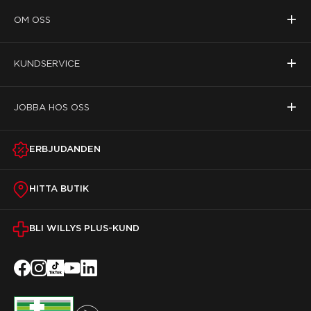
+
OM OSS
+
KUNDSERVICE
+
JOBBA HOS OSS
ERBJUDANDEN
HITTA BUTIK
BLI WILLYS PLUS-KUND