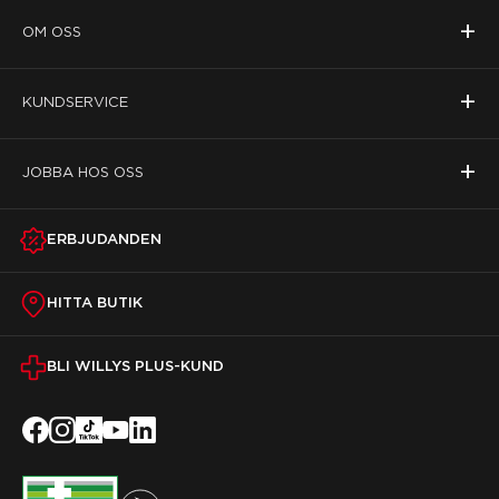
+
OM OSS
+
KUNDSERVICE
+
JOBBA HOS OSS
ERBJUDANDEN
HITTA BUTIK
BLI WILLYS PLUS-KUND