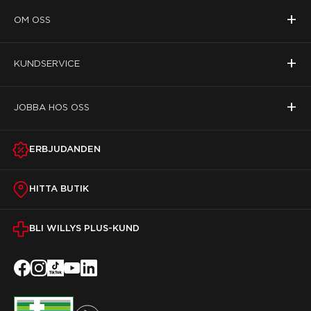
+
OM OSS
+
KUNDSERVICE
+
JOBBA HOS OSS
ERBJUDANDEN
HITTA BUTIK
BLI WILLYS PLUS-KUND