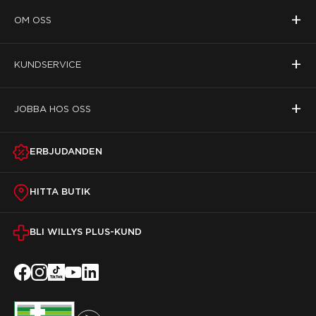
+
OM OSS
+
KUNDSERVICE
+
JOBBA HOS OSS
ERBJUDANDEN
HITTA BUTIK
BLI WILLYS PLUS-KUND