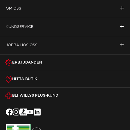
+
OM OSS
+
KUNDSERVICE
+
JOBBA HOS OSS
ERBJUDANDEN
HITTA BUTIK
BLI WILLYS PLUS-KUND