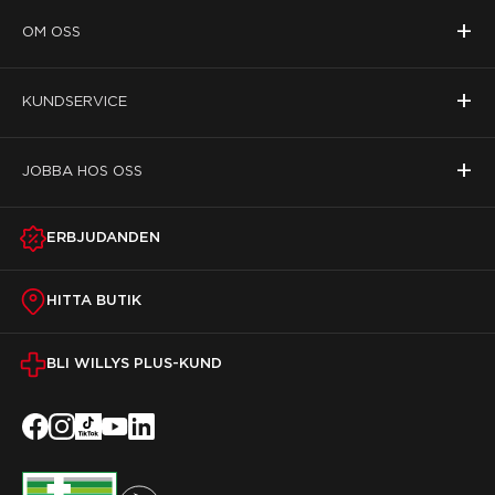
+
OM OSS
+
KUNDSERVICE
+
JOBBA HOS OSS
ERBJUDANDEN
HITTA BUTIK
BLI WILLYS PLUS-KUND