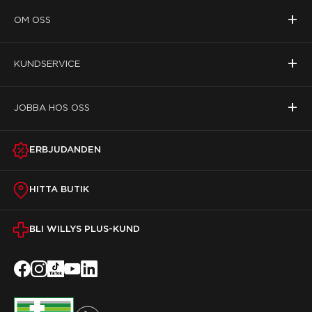
+
OM OSS
+
KUNDSERVICE
+
JOBBA HOS OSS
ERBJUDANDEN
HITTA BUTIK
BLI WILLYS PLUS-KUND