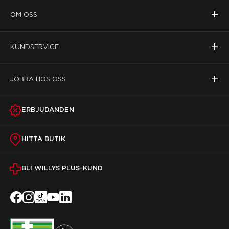
+
OM OSS
+
KUNDSERVICE
+
JOBBA HOS OSS
ERBJUDANDEN
HITTA BUTIK
BLI WILLYS PLUS-KUND