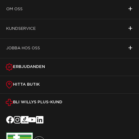
+
OM OSS
+
KUNDSERVICE
+
JOBBA HOS OSS
ERBJUDANDEN
HITTA BUTIK
BLI WILLYS PLUS-KUND