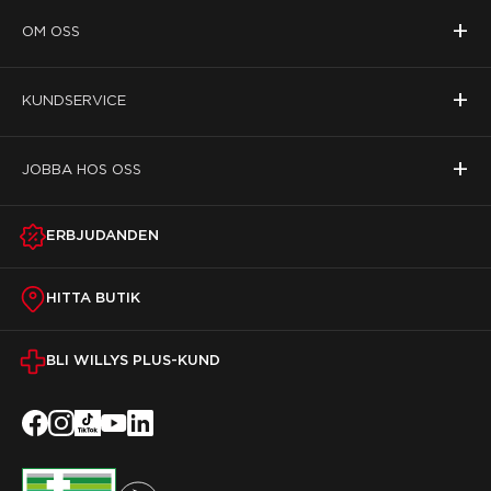
+
OM OSS
+
KUNDSERVICE
+
JOBBA HOS OSS
ERBJUDANDEN
HITTA BUTIK
BLI WILLYS PLUS-KUND