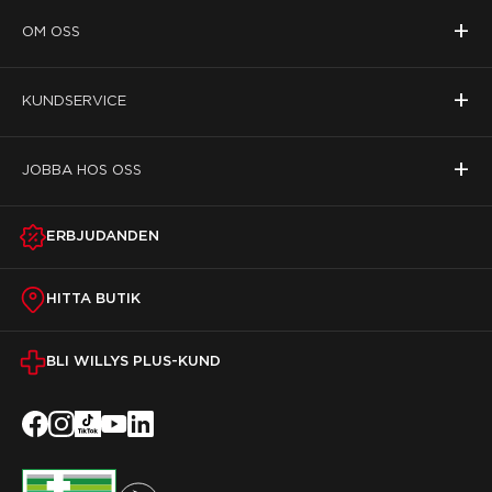
+
OM OSS
+
KUNDSERVICE
+
JOBBA HOS OSS
ERBJUDANDEN
HITTA BUTIK
BLI WILLYS PLUS-KUND