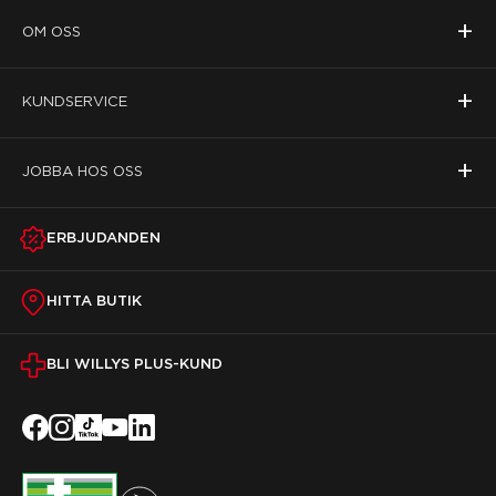
+
OM OSS
+
KUNDSERVICE
+
JOBBA HOS OSS
ERBJUDANDEN
HITTA BUTIK
BLI WILLYS PLUS-KUND