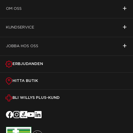
+
OM OSS
+
KUNDSERVICE
+
JOBBA HOS OSS
ERBJUDANDEN
HITTA BUTIK
BLI WILLYS PLUS-KUND