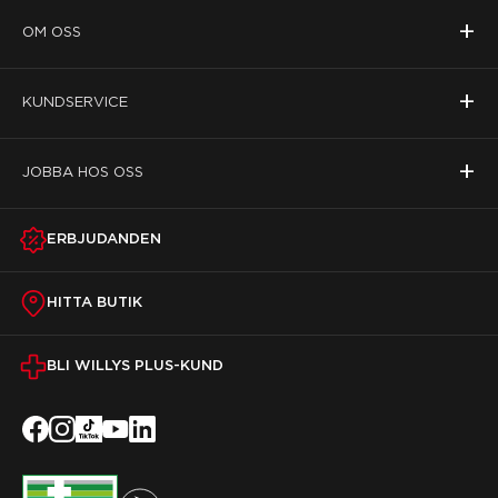
+
OM OSS
+
KUNDSERVICE
+
JOBBA HOS OSS
ERBJUDANDEN
HITTA BUTIK
BLI WILLYS PLUS-KUND