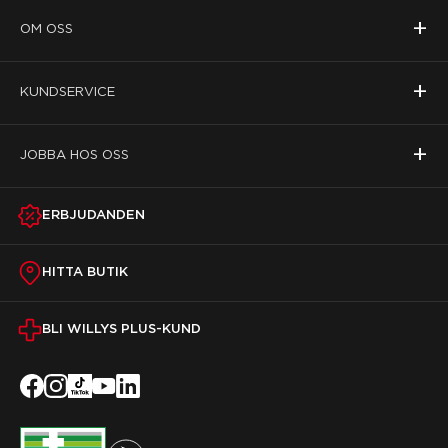
+
OM OSS
+
KUNDSERVICE
+
JOBBA HOS OSS
ERBJUDANDEN
HITTA BUTIK
BLI WILLYS PLUS-KUND